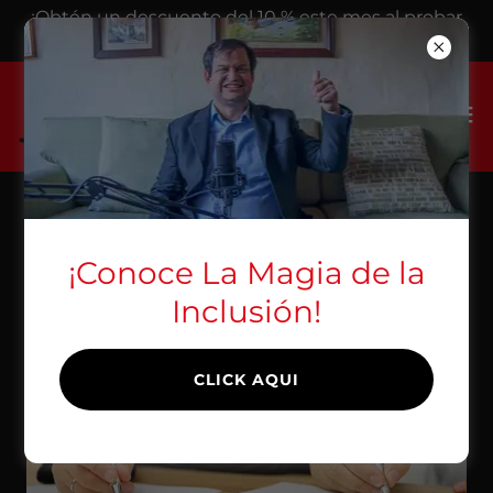
¡Obtén un descuento del 10 % este mes al probar
nuestros servicios!
CURSO VIRTUAL
¡Conoce La Magia de la
Inclusión!
CLICK AQUI