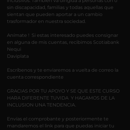
inclusivos. También va dirigida a personas con o
sin discapacidad, familias y todas aquellas que
sientan que pueden aportar a un cambio
trasformador en nuestra sociedad.
Anímate ! Si estas interesado puedes consignar
en alguna de mis cuentas, recibimos Scotiabank
Nequi
Daviplata
Escríbenos y te enviaremos a vuelta de correo la
cuenta correspondiente
GRACIAS POR TU APOYO Y SE QUE ESTE CURSO
HARA DIFERENTE TUVIDA Y HAGAMOS DE LA
INCLUSION UNA TENDENCIA.
Envías el comprobante y posteriormente te
mandaremos el link para que puedas iniciar tu